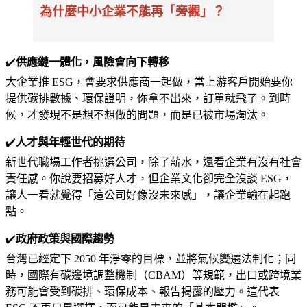
為什麼中小企業不能再「旁觀」？
✔️
供應鏈一體化，風險會向下轉移
大企業推 ESG，會要求供應商一起做，當上游客戶開始要你
提供碳排數據、環保證明，你拿不出來，訂單就飛了。到時
候，才發現不是想不想做的問題，而是已被市場淘汰。
✔️
人才與年輕世代的期待
新世代職場工作者挑選公司，除了薪水，還看企業有沒有社會
責任感。你說要招募好人才，但企業文化卻完全沒談 ESG，
讓人一看就覺得「這公司好像沒未來感」，讓企業輸在起跑
點。
✔️
政府政策與國際趨勢
台灣已經定下 2050 年淨零的目標，並將氣候變遷法制化；同
時，國際有碳邊境調整機制（CBAM）等規範，出口或跨境業
務可能會受到碳排、環保成本、報告揭露的壓力。這代表