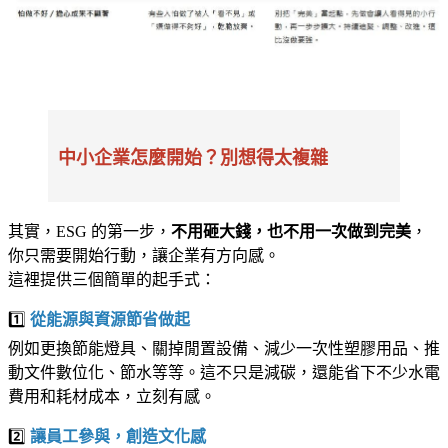
中小企業怎麼開始？別想得太複雜
其實，ESG 的第一步，
不用砸大錢，也不用一次做到完美
，
你只需要開始行動，讓企業有方向感。
這裡提供三個簡單的起手式：
1️⃣
從能源與資源節省做起
例如更換節能燈具、關掉閒置設備、減少一次性塑膠用品、推
動文件數位化、節水等等。這不只是減碳，還能省下不少水電
費用和耗材成本，立刻有感。
2️⃣
讓員工參與，創造文化感