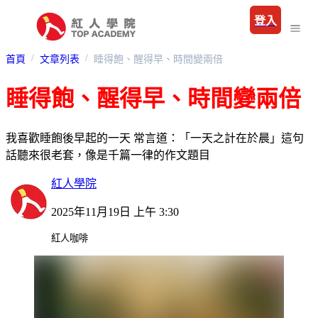
登入
首頁
文章列表
睡得飽、醒得早、時間變兩倍
睡得飽、醒得早、時間變兩倍
我喜歡睡飽後早起的一天 常言道：「一天之計在於晨」這句
話聽來很老套，像是千篇一律的作文題目
紅人學院
2025年11月19日 上午 3:30
紅人咖啡