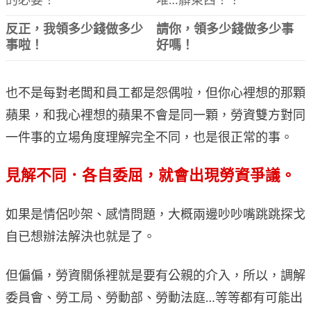
的必要！
堆…髒東西！？
反正，我領多少錢做多少
請你，領多少錢做多少事
事啦！
好嗎！
也不是每對老闆和員工都是怨偶啦，但你心裡想的那顆
蘋果，和我心裡想的蘋果不會是同一顆，勞資雙方對同
一件事的立場角度理解完全不同，也是很正常的事。
見解不同．各自委屈，就會出現勞資爭議。
如果是情侶吵架、感情問題，大概兩邊吵吵嘴跳跳探戈
自已想辦法解決也就是了。
但偏偏，勞資關係裡就是要有公親的介入，所以，調解
委員會、勞工局、勞動部、勞動法庭…等等都有可能出