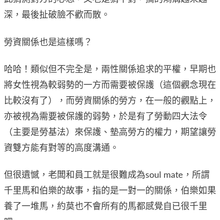
深，最後扯破臉不歡而散。
勞資關係也是這樣嗎？
哈哈！類似但不完全是，兩性關係追求的平權，早期也
將女性視為較弱勢的一方而需要被保護（這個觀念現在
比較沒有了），而勞資關係的勞方，在一般的觀點上，
亦被視為需要被保護的弱勢，於是有了勞動四大法令
（主要是勞基法）來保護、墊高勞方的權力，期望讓勞
資雙方能有對等的高度溝通。
但很遺憾，老闆和員工就是很難成為soul mate，所謂
千里馬和伯樂的故事，指的是一對一的關係，伯樂如果
養了一堆馬，約莫也不會所有的馬都感覺自已很千里