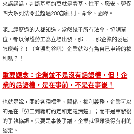
來講講話，判斷基準約莫就是勞基、性平、職安、勞保
四大系列法令並超過200部細則、命令、函釋。
呃….經歷過的人都知道，當然幾乎所有法令、協調單
位，都以保護勞工為立場出發，那………那企業的委屈
怎麼辦？！（含淚對谷吼）企業就沒有為自已申辨的權
利嗎？！
重要觀念：企業並不是沒有話語權，但！企
業的話語權，是在事前，不是在事後！
也就是說，關於各種標準、關係、權利義務，企業可以
的是在「勞工到職前約定和定義清楚」；而不是事發後
的爭執協調。只要是事後爭議，企業就很難獲得有利的
認定。