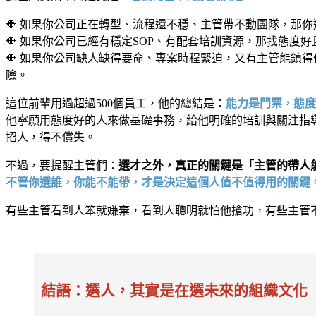
🔶 如果你公司正在轉型、流程還不穩、主管帶不動團隊，那
🔶 如果你公司已經有穩定SOP、有配套培訓資源，那找態度
🔶 如果你公司缺人缺得要命、專案時程緊迫，又有主管能鎮
險。
這位前輩用過超過500個員工，他的總結是：
能力是門票，態度
他寧願用態度好的人來做基礎事務，給他明確的培訓與關注指
招人，得不償失。
不過，要提醒主管們：
選才之外，真正的關鍵是「主管的帶人
不管你選誰，你能不能帶，才是決定這個人值不值得用的關鍵
有些主管看到人笨就嫌棄，看到人聰明就怕他搶功，有些主管
結語：選人，其實是在選未來的組織文化