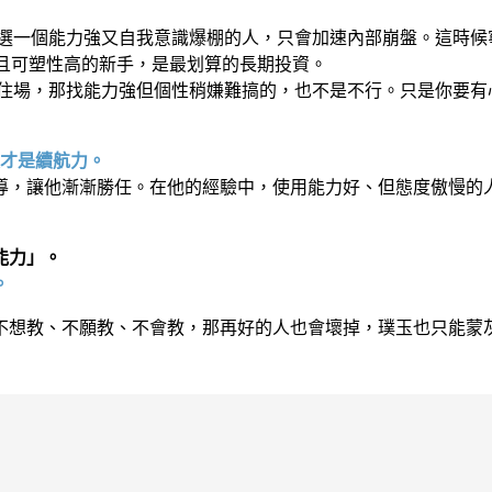
你選一個能力強又自我意識爆棚的人，只會加速內部崩盤。這時
好且可塑性高的新手，是最划算的長期投資。
得住場，那找能力強但個性稍嫌難搞的，也不是不行。只是你要有
才是續航力。
導，讓他漸漸勝任。在他的經驗中，使用能力好、但態度傲慢的
能力」。
。
不想教、不願教、不會教，那再好的人也會壞掉，璞玉也只能蒙