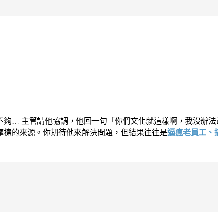
不夠… 主管請他協調，他回一句「你們文化就這樣啊，我沒辦法
摩擦的來源。你期待他來解決問題，但結果往往是
逼瘋老員工、