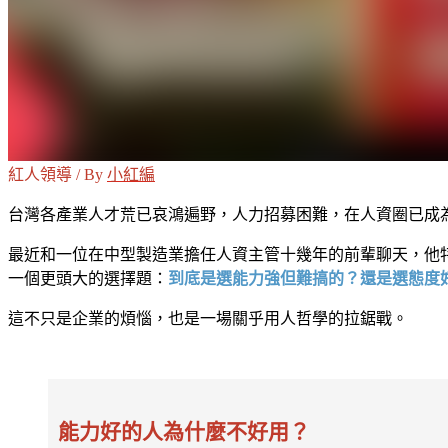
紅人領導 / By
小紅編
台灣各產業人才荒已哀鴻遍野，人力招募困難，在人資圈已成
最近和一位在中型製造業擔任人資主管十幾年的前輩聊天，他
一個更頭大的選擇題：
到底是選能力強但難搞的？還是選態度
這不只是企業的煩惱，也是一場關乎用人哲學的拉鋸戰。
能力好的人為什麼不好用？