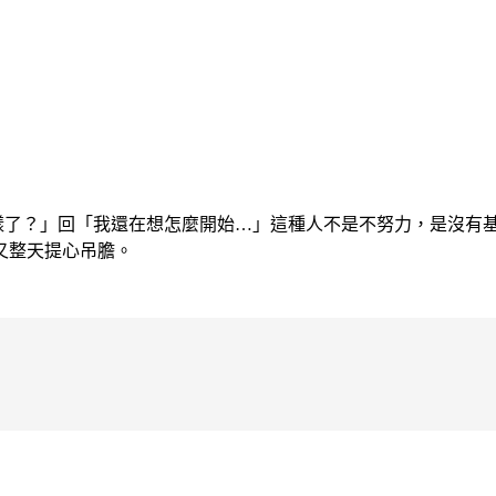
樣了？」回「我還在想怎麼開始…」這種人不是不努力，是沒有
又整天提心吊膽。