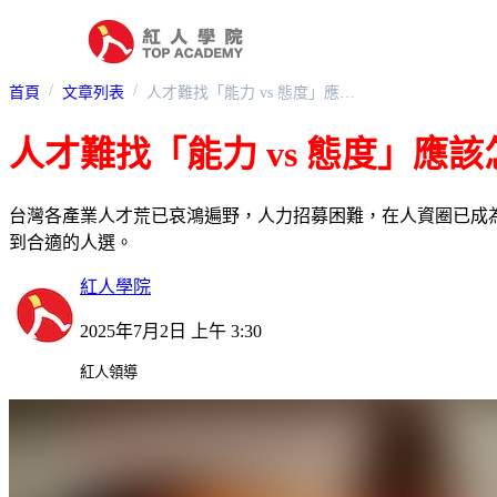
首頁
文章列表
人才難找「能力 vs 態度」應該怎麼選？
人才難找「能力 vs 態度」應
台灣各產業人才荒已哀鴻遍野，人力招募困難，在人資圈已成
到合適的人選。
紅人學院
2025年7月2日 上午 3:30
紅人領導