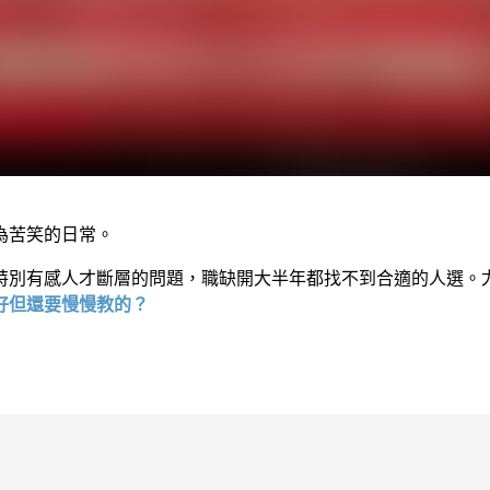
為苦笑的日常。
特別有感人才斷層的問題，職缺開大半年都找不到合適的人選。
好但還要慢慢教的？