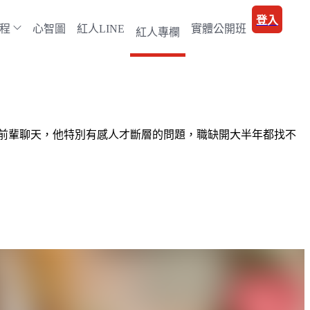
登入
程
心智圖
紅人LINE
實體公開班
紅人專欄
前輩聊天，他特別有感人才斷層的問題，職缺開大半年都找不