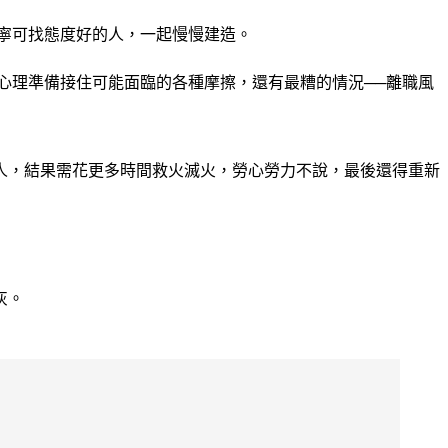
候寧可找態度好的人，一起慢慢建造。
心理準備接住可能面臨的各種摩擦，還有最糟的情況──離職風
人，結果需花更多時間救火滅火，勞心勞力不說，最後還得重新
灰。