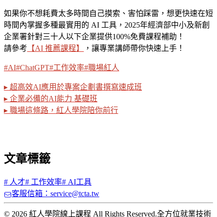
如果你不想耗費太多時間自己摸索、害怕踩雷，想更快速在短
時間內掌握多種最實用的 AI 工具，2025年經濟部中小及新創
企業署針對三十人以下企業提供100%免費課程補助！
請參考
【AI 推薦課程】
，讓專業講師帶你快速上手！
#AI
#ChatGPT
#工作效率
#職場紅人
▸ 超高效AI應用於專案企劃書撰寫速成班
▸ 企業必備的AI能力 基礎班
▸ 職場這條路，紅人學院陪你前行
文章標籤
#
人才
#
工作效率
#
AI工具
客服信箱：service@tcta.tw
© 2026 紅人學院線上課程 All Rights Reserved.
全方位就業技術