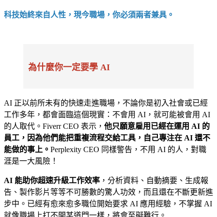
科技始終來自人性，現今職場，你必須兩者兼具。
為什麼你一定要學 AI
AI 正以前所未有的快速走進職場，不論你是初入社會或已經
工作多年，都會面臨這個現實：不會用 AI，就可能被會用 AI
的人取代。Fiverr CEO 表示，
他只願意雇用已經在運用 AI 的
員工，因為他們能把重複流程交給工具，自己專注在 AI 還不
能做的事上。
Perplexity CEO 同樣警告，不用 AI 的人，對職
涯是一大風險！
AI 能助你超速升級工作效率
，分析資料、自動摘要、生成報
告、製作影片等等不可勝數的驚人功效，而且還在不斷更新進
步中。已經有愈來愈多職位開始要求 AI 應用經驗，不掌握 AI
就像職場上打不開某道門一樣，將會至礙難行。