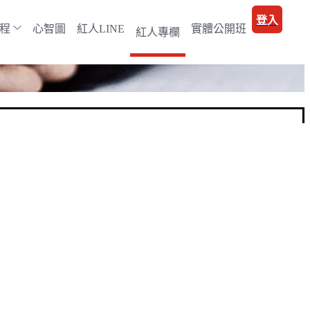
登入
程
心智圖
紅人LINE
實體公開班
紅人專欄