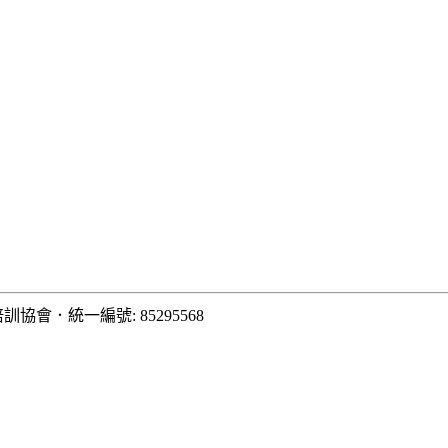
培訓協會
．
統一編號: 85295568