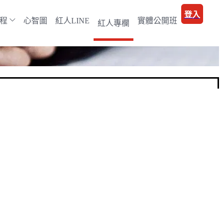
登入
程
心智圖
紅人LINE
實體公開班
紅人專欄