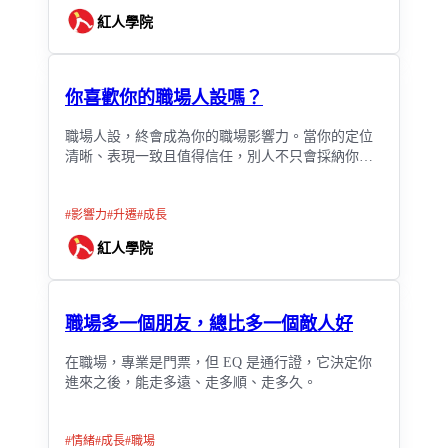
紅人學院
你喜歡你的職場人設嗎？
職場人設，終會成為你的職場影響力。當你的定位
清晰、表現一致且值得信任，別人不只會採納你的
意見，當你不在場時，仍會用你的方式做決策。
#
影響力
#
升遷
#
成長
紅人學院
職場多一個朋友，總比多一個敵人好
在職場，專業是門票，但 EQ 是通行證，它決定你
進來之後，能走多遠、走多順、走多久。
#
情緒
#
成長
#
職場