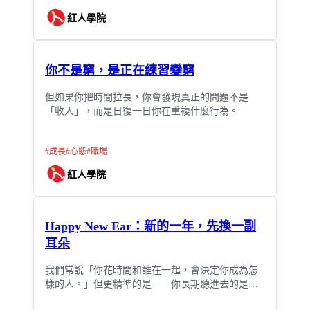
紅人學院
你不是窮，是正在練習變窮
但如果你把時間拉長，你會發現真正的問題不是
「收入」，而是日復一日你在重複什麼行為。
#
成長
#
心態
#
職場
紅人學院
Happy New Ear：新的一年，先換一副
耳朵
我們常說「你花時間和誰在一起，會決定你成為怎
樣的人。」但更精準的是 ── 你長期聽進去的是什
麼聲音，會塑造出什麼樣的你。